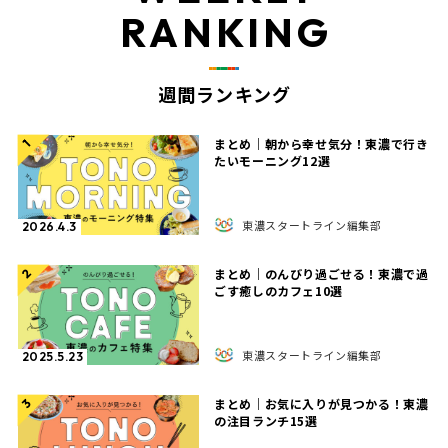
RANKING
週間ランキング
まとめ｜朝から幸せ気分！東濃で行き
1
たいモーニング12選
東濃スタートライン編集部
2026.4.3
まとめ｜のんびり過ごせる！東濃で過
2
ごす癒しのカフェ10選
東濃スタートライン編集部
2025.5.23
まとめ｜お気に入りが見つかる！東濃
3
の注目ランチ15選