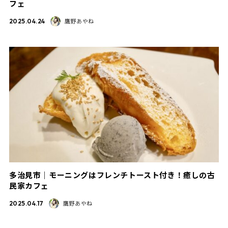
フェ
鷹野あやね
2025.04.24
多治見市｜モーニングはフレンチトースト付き！癒しの古
民家カフェ
鷹野あやね
2025.04.17