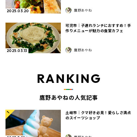
鷹野あやね
2025.03.20
可児市｜子連れランチにおすすめ！手
作りメニューが魅力の食堂カフェ
鷹野あやね
2025.03.13
RANKING
鷹野あやねの人気記事
土岐市｜クマ好き必見！愛らしさ満点
1
のスイーツショップ