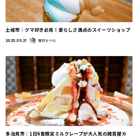
土岐市｜クマ好き必見！愛らしさ満点のスイーツショップ
鷹野あやね
2025.05.21
多治見市｜1日6食限定ミルクレープが大人気の雑貨屋カ