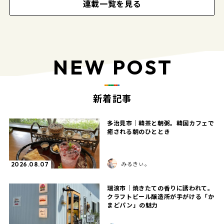
連載一覧を見る
NEW POST
新着記事
多治見市｜韓茶と朝粥。韓国カフェで
癒される朝のひととき
みるきぃ。
2026.08.07
瑞浪市｜焼きたての香りに誘われて。
クラフトビール醸造所が手がける「か
まどパン」の魅力