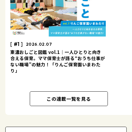
#1
2026.02.07
東濃おしごと図鑑 vol.1｜一人ひとりと向き
合える保育。ママ保育士が語る“おうち仕事が
ない職場”の魅力！「りんご保育園いまわた
り」
この連載一覧を見る