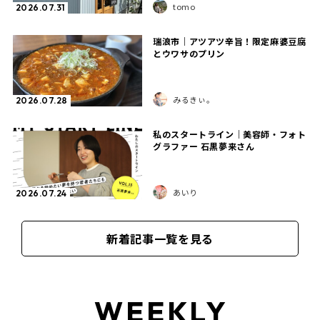
tomo
2026.07.31
瑞浪市｜アツアツ辛旨！限定麻婆豆腐
とウワサのプリン
みるきぃ。
2026.07.28
私のスタートライン｜美容師・フォト
グラファー 石黒夢来さん
あいり
2026.07.24
新着記事一覧を見る
WEEKLY