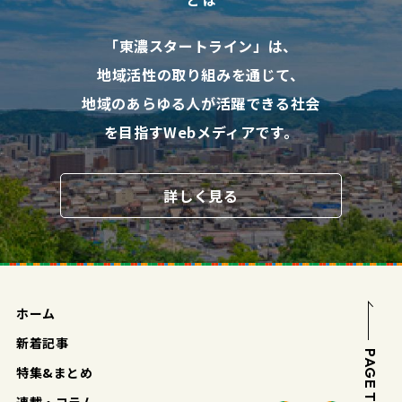
「東濃スタートライン」は、
地域活性の取り組みを通じて、
地域のあらゆる人が活躍できる社会
を目指す
Webメディアです。
詳しく見る
ホーム
新着記事
PAGE TOP
特集&まとめ