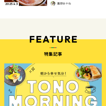
鷹野あやね
2025.4.3
FEATURE
特集記事