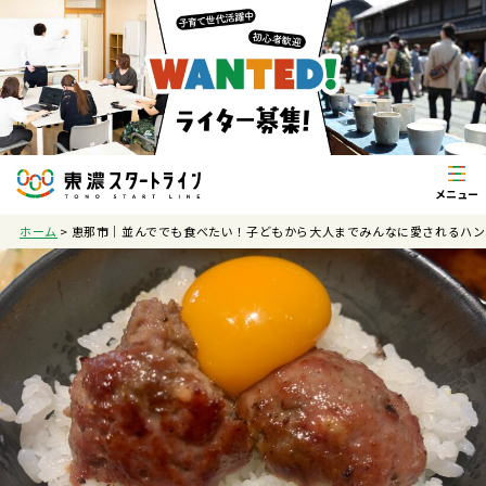
ホーム
>
恵那市｜並んででも食べたい！子どもから大人までみんなに愛されるハン