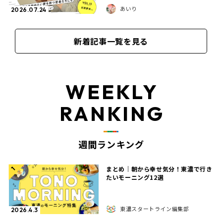
あいり
2026.07.24
新着記事一覧を見る
WEEKLY
RANKING
週間ランキング
まとめ｜朝から幸せ気分！東濃で行き
1
たいモーニング12選
東濃スタートライン編集部
2026.4.3