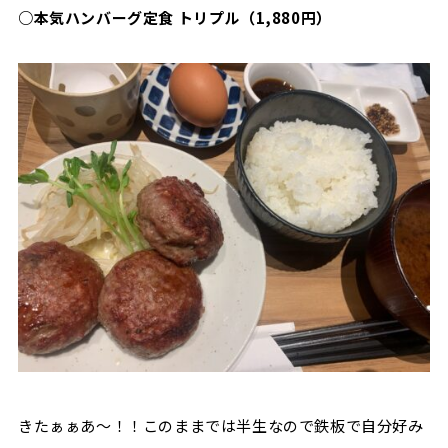
○本気ハンバーグ定食 トリプル（1,880円）
きたぁぁあ〜！！このままでは半生なので鉄板で自分好み