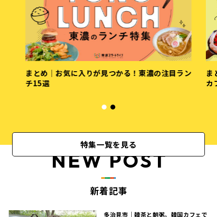
まとめ｜お気に入りが見つかる！東濃の注目ラン
ま
チ15選
カ
特集一覧を見る
NEW POST
新着記事
多治見市｜韓茶と朝粥。韓国カフェで