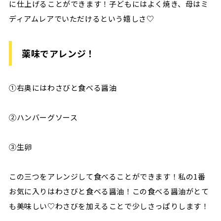
に仕上げることができます！子どもにはよく焼き、母はミ
ディアムレアでいただけるという嬉しさ♡
薬味でアレンジ！
①右奥にはわさびと食べる醤油
②ハンバーグソース
③生卵
この三つをアレンジして食べることができます！私の1番
お気に入りはわさびと食べる醤油！この食べる醤油がとて
も美味しい♡わさびを加えることで少しさっぱりします！