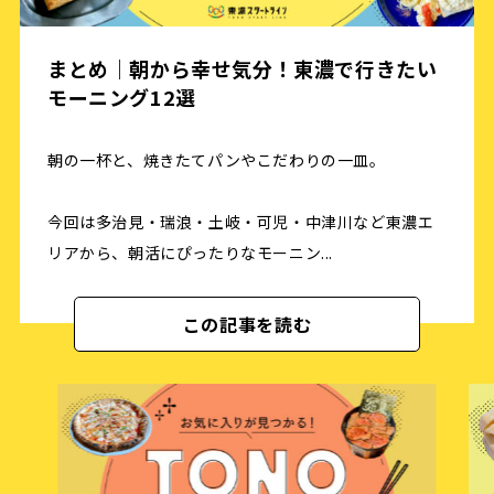
まとめ｜朝から幸せ気分！東濃で行きたい
モーニング12選
朝の一杯と、焼きたてパンやこだわりの一皿。
今回は多治見・瑞浪・土岐・可児・中津川など東濃エ
リアから、朝活にぴったりなモーニン...
この記事を読む