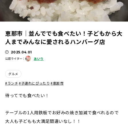
恵那市｜並んででも食べたい！子どもから大
人までみんなに愛されるハンバーグ店
2025.04.01
あいり
公認ライター：
グルメ
ランチ
子連れにぴったり
恵那市
待ってでも食べたい！
テーブルの1人用鉄板でお好みの焼き加減で食べれるので
大人も子どもも大満足間違いなし！！