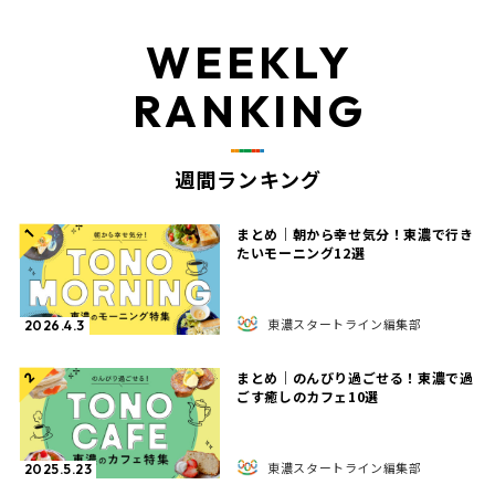
WEEKLY
RANKING
週間ランキング
まとめ｜朝から幸せ気分！東濃で行き
1
たいモーニング12選
東濃スタートライン編集部
2026.4.3
まとめ｜のんびり過ごせる！東濃で過
2
ごす癒しのカフェ10選
東濃スタートライン編集部
2025.5.23