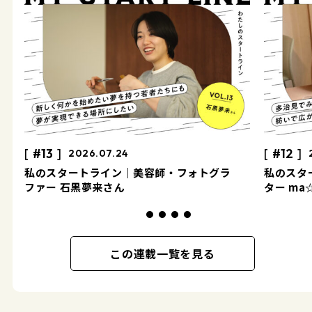
#13
#12
2026.07.24
私のスタートライン｜美容師・フォトグラ
私のスタ
ファー 石黒夢来さん
ター ma
この連載一覧を見る