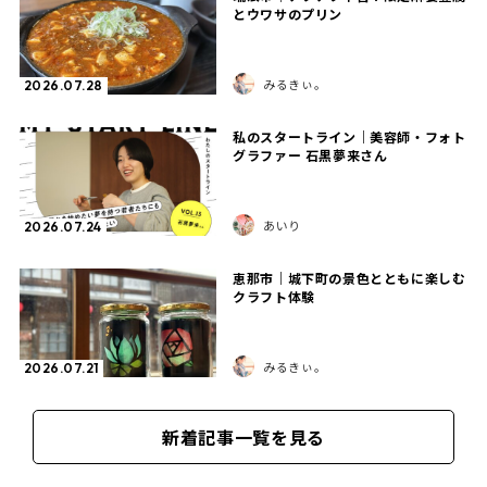
とウワサのプリン
みるきぃ。
2026.07.28
私のスタートライン｜美容師・フォト
グラファー 石黒夢来さん
あいり
2026.07.24
恵那市｜城下町の景色とともに楽しむ
クラフト体験
みるきぃ。
2026.07.21
新着記事一覧を見る