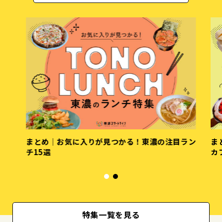
まとめ｜お気に入りが見つかる！東濃の注目ラン
ま
チ15選
カ
特集一覧を見る