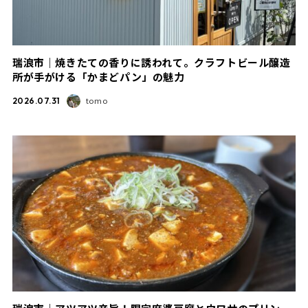
瑞浪市｜焼きたての香りに誘われて。クラフトビール醸造
所が手がける「かまどパン」の魅力
tomo
2026.07.31