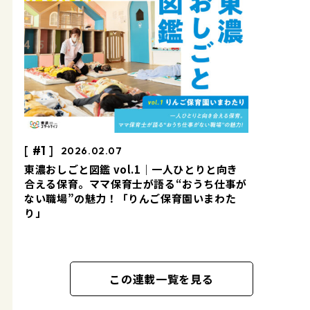
#1
2026.02.07
東濃おしごと図鑑 vol.1｜一人ひとりと向き
合える保育。ママ保育士が語る“おうち仕事が
ない職場”の魅力！「りんご保育園いまわた
り」
この連載一覧を見る