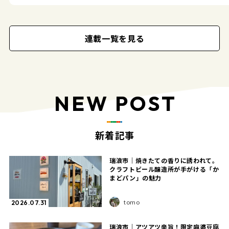
連載一覧を見る
NEW POST
新着記事
瑞浪市｜焼きたての香りに誘われて。
クラフトビール醸造所が手がける「か
まどパン」の魅力
tomo
2026.07.31
瑞浪市｜アツアツ辛旨！限定麻婆豆腐