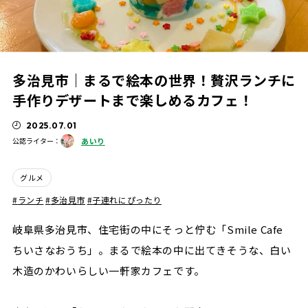
多治見市｜まるで絵本の世界！贅沢ランチに
手作りデザートまで楽しめるカフェ！
2025.07.01
あいり
公認ライター：
グルメ
ランチ
多治見市
子連れにぴったり
岐阜県多治見市、住宅街の中にそっと佇む「Smile Cafe
ちいさなおうち」。まるで絵本の中に出てきそうな、白い
木造のかわいらしい一軒家カフェです。