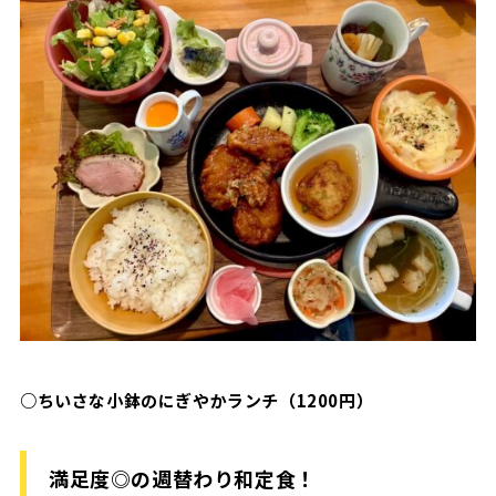
○ちいさな小鉢のにぎやかランチ（1200円）
満足度◎の週替わり和定食！