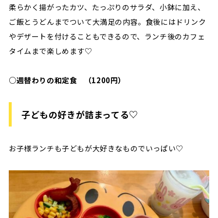
柔らかく揚がったカツ、たっぷりのサラダ、小鉢に加え、
ご飯とうどんまでついて大満足の内容。食後にはドリンク
やデザートを付けることもできるので、ランチ後のカフェ
タイムまで楽しめます♡
○週替わりの和定食 （1200円）
子どもの好きが詰まってる♡
お子様ランチも子どもが大好きなものでいっぱい♡