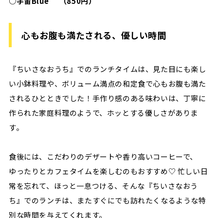
○宇宙Blue （850円）
心もお腹も満たされる、優しい時間
『ちいさなおうち』でのランチタイムは、見た目にも楽し
い小鉢料理や、ボリューム満点の和定食で心もお腹も満た
されるひとときでした！手作り感のある味わいは、丁寧に
作られた家庭料理のようで、ホッとする優しさがありま
す。
食後には、こだわりのデザートや香り高いコーヒーで、
ゆったりとカフェタイムを楽しむのもおすすめ♡ 忙しい日
常を忘れて、ほっと一息つける、そんな『ちいさなおう
ち』でのランチは、またすぐにでも訪れたくなるような特
別な時間を与えてくれます。