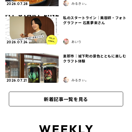
みるきぃ。
2026.07.28
私のスタートライン｜美容師・フォト
グラファー 石黒夢来さん
あいり
2026.07.24
恵那市｜城下町の景色とともに楽しむ
クラフト体験
みるきぃ。
2026.07.21
新着記事一覧を見る
WEEKLY