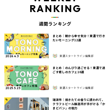
RANKING
週間ランキング
まとめ｜朝から幸せ気分！東濃で行き
1
たいモーニング12選
東濃スタートライン編集部
2026.4.3
まとめ｜のんびり過ごせる！東濃で過
2
ごす癒しのカフェ10選
東濃スタートライン編集部
2025.5.23
瑞浪市｜焼きたての香りに誘われて。
3
クラフトビール醸造所が手がける「か
まどパン」の魅力