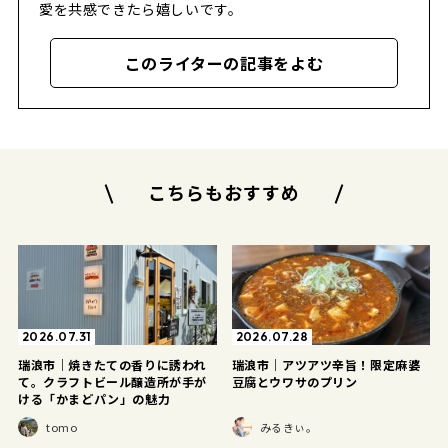
愛を共感できたら嬉しいです。
このライターの記事をよむ
こちらもおすすめ
2026.07.31
2026.07.28
瑞浪市｜焼きたての香りに誘われ
瑞浪市｜アツアツ辛旨！限定麻婆
て。クラフトビール醸造所が手が
豆腐とウワサのプリン
ける「かまどパン」の魅力
tomo
みるきぃ。