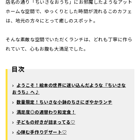
店名の通り「ちいさなおうち」にお邪魔したようなアット
ホームな空間で、ゆっくりとした時間が流れるこのカフェ
は、地元の方々にとって癒しのスポット。
そんな素敵な空間でいただくランチは、どれも丁寧に作ら
れていて、心もお腹も大満足でした。
目次
ようこそ！絵本の世界に迷い込んだような『ちいさな
おうち』へ♪
数量限定！ちいさな小鉢のちさにぎやかランチ
満足度◎の週替わり和定食！
子どもの好きが詰まってる♡
心弾む手作りデザート♡