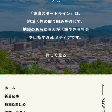
と は
「東濃スタートライン」は、
地域活性の取り組みを通じて、
地域のあらゆる人が活躍できる社会
を目指す
Webメディアです。
詳しく見る
ホーム
新着記事
PAGE TOP
特集&まとめ