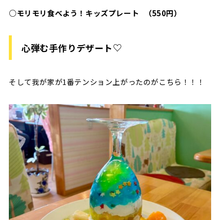
○モリモリ食べよう！キッズプレート （550円）
心弾む手作りデザート♡
そして我が家が1番テンション上がったのがこちら！！！