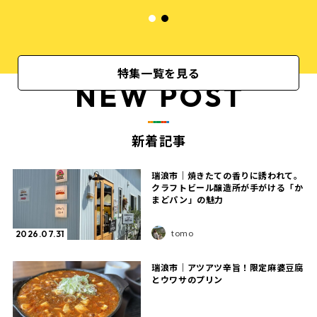
特集一覧を見る
NEW POST
新着記事
瑞浪市｜焼きたての香りに誘われて。
クラフトビール醸造所が手がける「か
まどパン」の魅力
tomo
2026.07.31
瑞浪市｜アツアツ辛旨！限定麻婆豆腐
とウワサのプリン