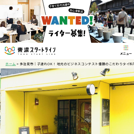
ホーム
>
多治見市｜子連れOK！ 地元のビジネスコンテスト優勝のこだわりタイ料