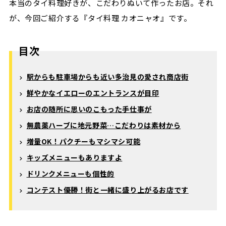
本当のタイ料理好きが、こだわりぬいて作ったお店。それ
が、今回ご紹介する『タイ料理 カオニャオ』です。
目次
駅からも駐車場からも近い多治見の愛され商店街
鮮やかなイエローのエントランスが目印
お店の随所に思いのこもった手仕事が
無農薬ハーブに地元野菜…こだわりは素材から
増量OK！パクチーもマシマシ可能
キッズメニューもありますよ
ドリンクメニューも個性的
コンテスト優勝！街と一緒に盛り上がるお店です