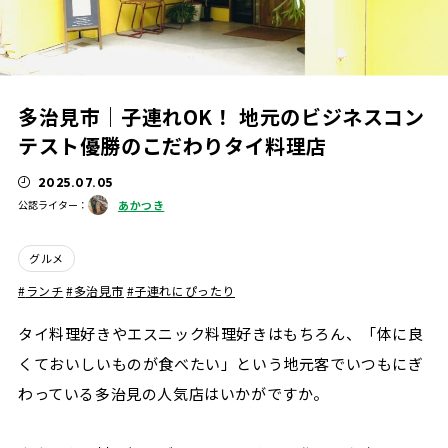
多治見市｜子連れOK！ 地元のビジネスコン
テスト優勝のこだわりタイ料理店
2025.07.05
あかつき
公認ライター：
グルメ
ランチ
多治見市
子連れにぴったり
タイ料理好きやエスニック料理好きはもちろん、「体に良
くておいしいものが食べたい」という地元客でいつもにぎ
わっている多治見の人気店はいかがですか。