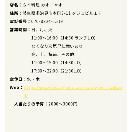
店名：
タイ料理 カオニャオ
住所：
岐阜県多治見市本町3-11 タジミビル１Ｆ
電話番号：
070-8324-1519
営業時間：
日、月、火
11:00〜16:00（14:30 ランチL.O）
なくなり次第早仕舞いあり
金、土、祝前、その他
11:00〜15:00（14:30L.O）
17:30〜22:00（21:30L.O）
定休日：
水・木
Web：
https://www.instagram.com/kaonyao_thaifoo
d/
一人当たりの予算：
2000～3000円