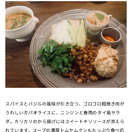
スパイスとバジルの風味が引き立つ、ゴロゴロ粗挽き肉が
うれしいガパオライスに、ニンジンと春雨のタイ風サラ
ダ。カリカリのから揚げにはスイートチリソースが添えら
れています。スープの濃厚トムヤムクンもたっぷり食べ応