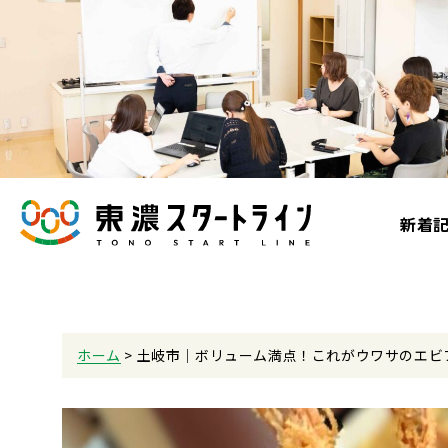
新着
ホーム
>
土岐市｜ボリューム満点！これがウワサのエビ