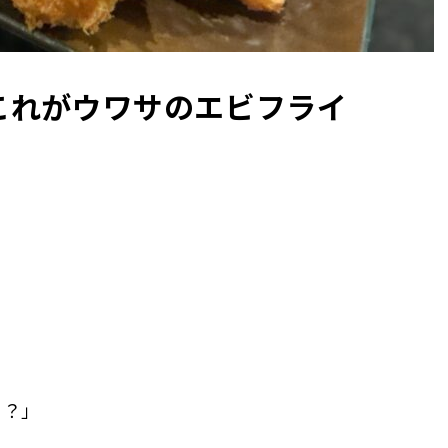
これがウワサのエビフライ
る？」