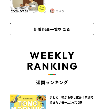
あいり
2026.07.24
新着記事一覧を見る
WEEKLY
RANKING
週間ランキング
1
まとめ｜朝から幸せ気分！東濃で
行きたいモーニング12選