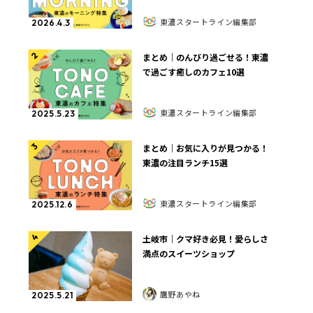
東濃スタートライン編集部
2026.4.3
2
まとめ｜のんびり過ごせる！東濃
で過ごす癒しのカフェ10選
東濃スタートライン編集部
2025.5.23
3
まとめ｜お気に入りが見つかる！
東濃の注目ランチ15選
東濃スタートライン編集部
2025.12.6
4
土岐市｜クマ好き必見！愛らしさ
満点のスイーツショップ
鷹野あやね
2025.5.21