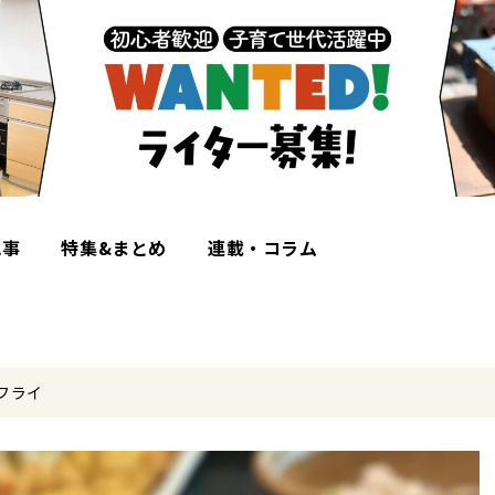
記事
特集&まとめ
連載・コラム
フライ