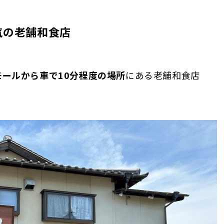
気の老舗和食店
ールから車で10分程度の場所
にある老舗和食店