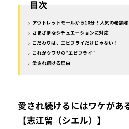
目次
アウトレットモールから10分！人気の老舗和
さまざまなシチュエーションに対応
こだわりは、エビフライだけじゃない！
これがウワサの“エビフライ”
愛され続ける理由
愛され続けるにはワケがあ
【志江留（シエル）】