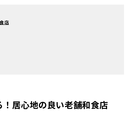
食店
る！居心地の良い老舗和食店